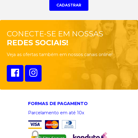
CONECTE-SE EM NOSSAS
REDES SOCIAIS!
Veja as ofertas também em nossos canais online!
FORMAS DE PAGAMENTO
Parcelamento em até 10x