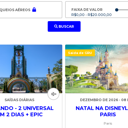
FAIXA DE VALOR
QUEIOS AÉREOS
R$0,00 - R$20.000,00
BUSCAR
Saida de GRU
SAÍDAS DIÁRIAS
DEZEMBRO DE 2026 - 08 
NDO - 2 UNIVERSAL
NATAL NA DISNEY
M 2 DIAS + EPIC
PARIS
Paris