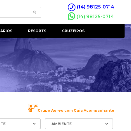
(14) 98125-0714
(14) 98125-0714
ÁRIOS
RESORTS
CRUZEIROS
Grupo Aéreo com Guia Acompanhante