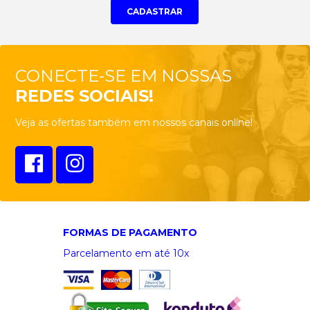
CONECTE-SE EM NOSSAS
REDES SOCIAIS!
Veja as ofertas também em nossos canais online!
FORMAS DE PAGAMENTO
Parcelamento em até 10x