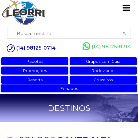
(14) 98125-0714
(14) 98125-0714
Pacotes
Grupos com Guia
Promoções
Rodoviários
Resorts
Cruzeiros
Feriados
DESTINOS