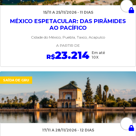
15/11 A 25/11/2026 - 11 DIAS
MÉXICO ESPETACULAR: DAS PIRÂMIDES
AO PACÍFICO
Cidade do México, Puebla, Taxco, Acapulco
A PARTIR DE
23.214
Em até
R$
10X
SAÍDA DE GRU
17/11 A 28/11/2026 - 12 DIAS