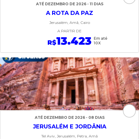
ATÉ DEZEMBRO DE 2026 - 11 DIAS
A ROTA DA PAZ
Jerusalém, Amã, Cairo
A PARTIR DE
13.423
Em até
R$
10X
ATÉ DEZEMBRO DE 2026 - 08 DIAS
JERUSALÉM E JORDÂNIA
Tel Aviv, Jerusalém, Petra, Amã