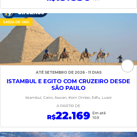
SAÍDA DE GRU
ATÉ SETEMBRO DE 2026 - 11 DIAS
ISTAMBUL E EGITO COM CRUZEIRO DESDE
SÃO PAULO
Istambul, Cairo, Aswan, Kom Ombo, Edfu, Luxor
A PARTIR DE
22.169
Em até
R$
10X