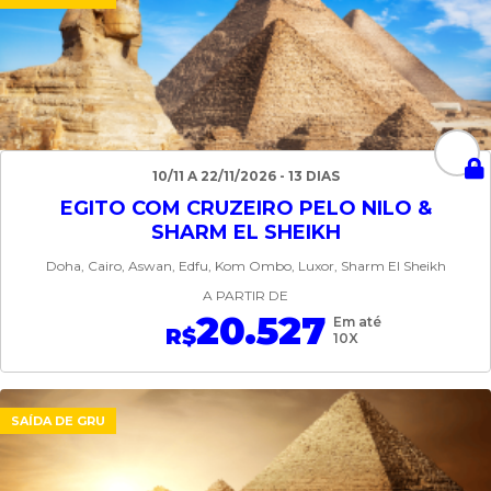
10/11 A 22/11/2026 - 13 DIAS
EGITO COM CRUZEIRO PELO NILO &
SHARM EL SHEIKH
Doha, Cairo, Aswan, Edfu, Kom Ombo, Luxor, Sharm El Sheikh
A PARTIR DE
20.527
Em até
R$
10X
SAÍDA DE GRU