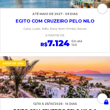
ATÉ MAIO DE 2027 - 09 DIAS
EGITO COM CRUZEIRO PELO NILO
Cairo, Luxor, Edfu, Esna, Kom Ombo, Aswan
A PARTIR DE
7.124
Em até
R$
10X
SAÍDA DE GRU
12/10 A 25/10/2026 - 14 DIAS