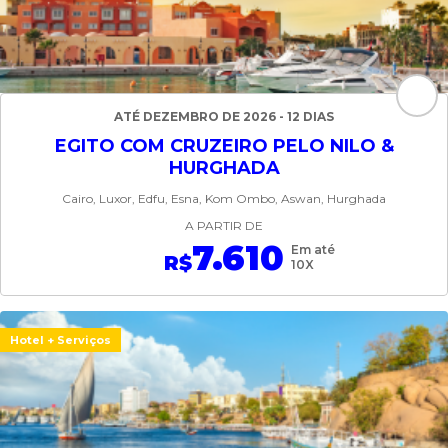
ATÉ DEZEMBRO DE 2026 - 12 DIAS
EGITO COM CRUZEIRO PELO NILO &
HURGHADA
Cairo, Luxor, Edfu, Esna, Kom Ombo, Aswan, Hurghada
A PARTIR DE
7.610
Em até
R$
10X
Hotel + Serviços