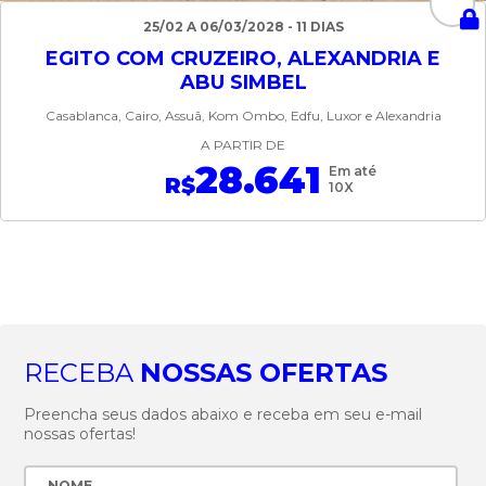
25/02 A 06/03/2028 - 11 DIAS
EGITO COM CRUZEIRO, ALEXANDRIA E
ABU SIMBEL
Casablanca, Cairo, Assuã, Kom Ombo, Edfu, Luxor e Alexandria
A PARTIR DE
28.641
Em até
R$
10X
RECEBA
NOSSAS OFERTAS
Preencha seus dados abaixo e receba em seu e-mail
nossas ofertas!