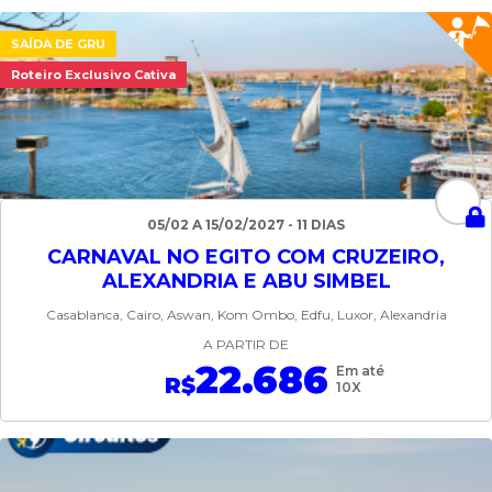
SAÍDA DE GRU
Roteiro Exclusivo Cativa
05/02 A 15/02/2027 - 11 DIAS
CARNAVAL NO EGITO COM CRUZEIRO,
ALEXANDRIA E ABU SIMBEL
Casablanca, Cairo, Aswan, Kom Ombo, Edfu, Luxor, Alexandria
A PARTIR DE
22.686
Em até
R$
10X