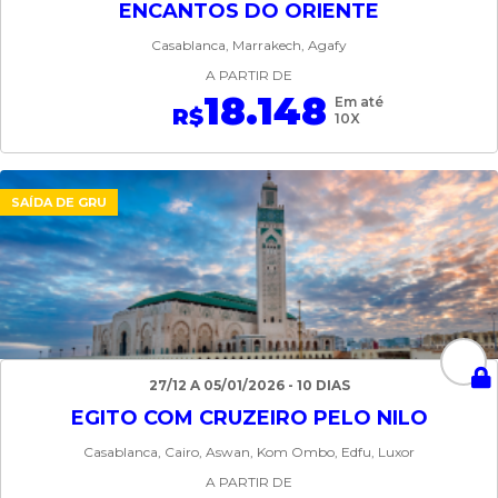
ENCANTOS DO ORIENTE
Casablanca, Marrakech, Agafy
A PARTIR DE
18.148
Em até
R$
10X
SAÍDA DE GRU
27/12 A 05/01/2026 - 10 DIAS
EGITO COM CRUZEIRO PELO NILO
Casablanca, Cairo, Aswan, Kom Ombo, Edfu, Luxor
A PARTIR DE