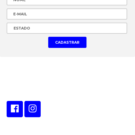
CONECTE-SE EM NOSSAS
REDES SOCIAIS!
Veja as ofertas também em nossos canais online!