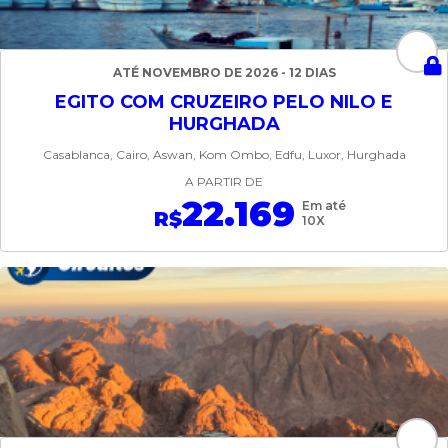
ATÉ NOVEMBRO DE 2026 - 12 DIAS
EGITO COM CRUZEIRO PELO NILO E
HURGHADA
Casablanca, Cairo, Aswan, Kom Ombo, Edfu, Luxor, Hurghada
A PARTIR DE
22.169
Em até
R$
10X