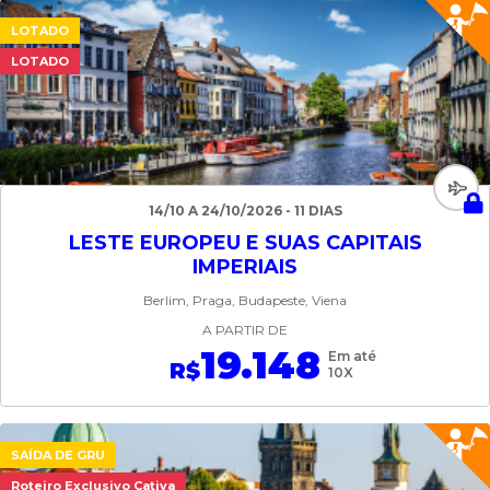
LOTADO
LOTADO
14/10 A 24/10/2026 - 11 DIAS
LESTE EUROPEU E SUAS CAPITAIS
IMPERIAIS
Berlim, Praga, Budapeste, Viena
A PARTIR DE
19.148
Em até
R$
10X
SAÍDA DE GRU
Roteiro Exclusivo Cativa