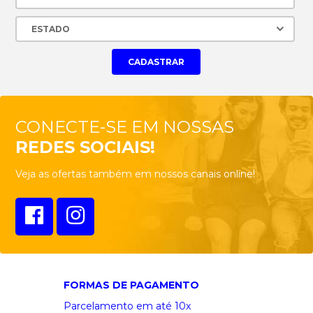
CONECTE-SE EM NOSSAS
REDES SOCIAIS!
Veja as ofertas também em nossos canais online!
FORMAS DE PAGAMENTO
Parcelamento em até 10x