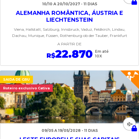
10/10 A 20/10/2027 - 11 DIAS
ALEMANHA ROMÂNTICA, ÁUSTRIA E
LIECHTENSTEIN
Viena, Hallstatt, Salzburg, Innsbruck, Vaduz, Feldkirch, Lindau,
Dachau, Munique, Füssen, Rothenburg ob der Tauber, Frankfurt
A PARTIR DE
22.870
Em até
R$
10X
SAIDA DE GRU
Roteiro exclusivo Cativa
09/05 A 19/05/2028 - 11 DIAS