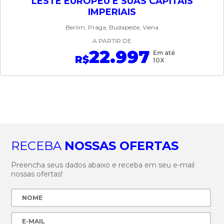
LESTE EUROPEU E SUAS CAPITAIS
IMPERIAIS
Berlim, Praga, Budapeste, Viena
A PARTIR DE
22.997
Em até
R$
10X
RECEBA
NOSSAS OFERTAS
Preencha seus dados abaixo e receba em seu e-mail
nossas ofertas!