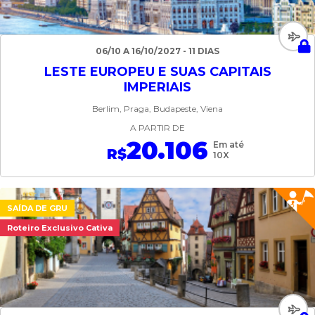
06/10 A 16/10/2027 - 11 DIAS
LESTE EUROPEU E SUAS CAPITAIS
IMPERIAIS
Berlim, Praga, Budapeste, Viena
A PARTIR DE
20.106
Em até
R$
10X
SAÍDA DE GRU
Roteiro Exclusivo Cativa