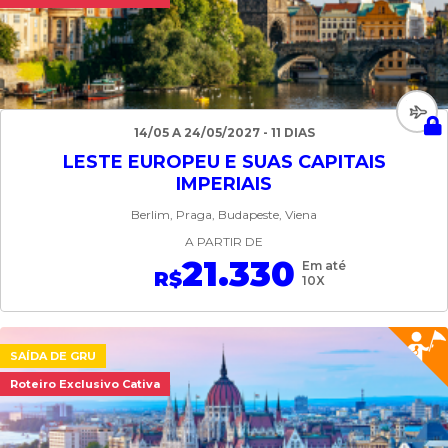
14/05 A 24/05/2027 - 11 DIAS
LESTE EUROPEU E SUAS CAPITAIS
IMPERIAIS
Berlim, Praga, Budapeste, Viena
A PARTIR DE
21.330
Em até
R$
10X
SAÍDA DE GRU
Roteiro Exclusivo Cativa