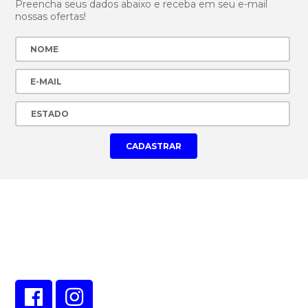
Preencha seus dados abaixo e receba em seu e-mail
nossas ofertas!
CONECTE-SE EM NOSSAS
REDES SOCIAIS!
Veja as ofertas também em nossos canais online!