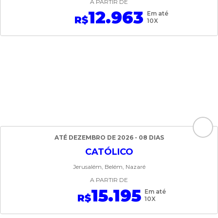
A PARTIR DE
12.963
Em até
R$
10X
ATÉ DEZEMBRO DE 2026 - 08 DIAS
CATÓLICO
Jerusalém, Belém, Nazaré
A PARTIR DE
15.195
Em até
R$
10X