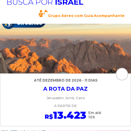
BUSCA POR
ISRAEL
Grupo Aéreo com Guia Acompanhante
ATÉ DEZEMBRO DE 2026 - 11 DIAS
A ROTA DA PAZ
Jerusalém, Amã, Cairo
A PARTIR DE
13.423
Em até
R$
10X