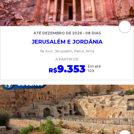
ATÉ DEZEMBRO DE 2026 - 08 DIAS
JERUSALÉM E JORDÂNIA
Tel Aviv, Jerusalém, Petra, Amã
A PARTIR DE
9.353
Em até
R$
10X