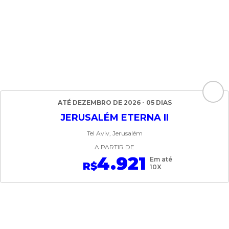
ATÉ DEZEMBRO DE 2026 - 05 DIAS
JERUSALÉM ETERNA II
Tel Aviv, Jerusalém
A PARTIR DE
4.921
Em até
R$
10X