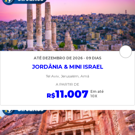
ATÉ DEZEMBRO DE 2026 - 09 DIAS
JORDÂNIA & MINI ISRAEL
Tel Aviv, Jerusalém, Amã
A PARTIR DE
11.007
Em até
R$
10X