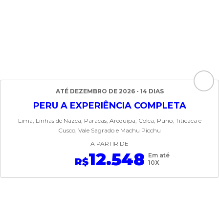
ATÉ DEZEMBRO DE 2026 - 14 DIAS
PERU A EXPERIÊNCIA COMPLETA
Lima, Linhas de Nazca, Paracas, Arequipa, Colca, Puno, Titicaca e
Cusco, Vale Sagrado e Machu Picchu
A PARTIR DE
12.548
Em até
R$
10X