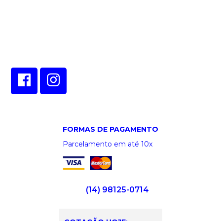
CONECTE-SE EM NOSSAS
REDES SOCIAIS!
Veja as ofertas também em nossos canais online!
FORMAS DE PAGAMENTO
Parcelamento em até 10x
(14) 98125-0714